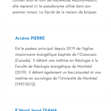
connaît sous le nom de Marie-Rose Abomo-Maurin,
elle reprend ici le pseudonyme utilisé dans son
premier roman, Le Secret de la maison de briques.
Arcène PIERRE
Est le pasteur principal depuis 2019 de l’église
missionnaire évangélique baptiste de l’Outaouais
(Canada). Il détient une maîtrise en théologie à la
Faculté de théologie évangélique de Montréal
(2019). Il détient également un baccalauréat et une
maitrise en sociologie de l’Université de Montréal
(1997-2012).
K’Monti Jessé DIAMA