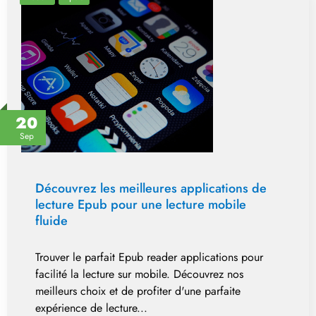
20
Sep
Découvrez les meilleures applications de
lecture Epub pour une lecture mobile
fluide
Trouver le parfait Epub reader applications pour
facilité la lecture sur mobile. Découvrez nos
meilleurs choix et de profiter d'une parfaite
expérience de lecture...