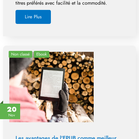
titres préférés avec facilité et la commodité.
Lire Plus
Non classé
Ebook
20
Nov
Les avantages de l'EPUB comme meilleur