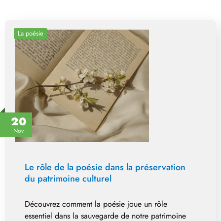
La poésie
20
Nov
Le rôle de la poésie dans la préservation
du patrimoine culturel
Découvrez comment la poésie joue un rôle
essentiel dans la sauvegarde de notre patrimoine