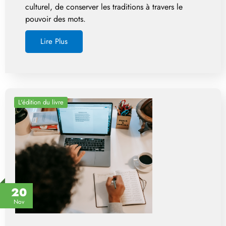
culturel, de conserver les traditions à travers le
pouvoir des mots.
Lire Plus
L'édition du livre
20
Nov