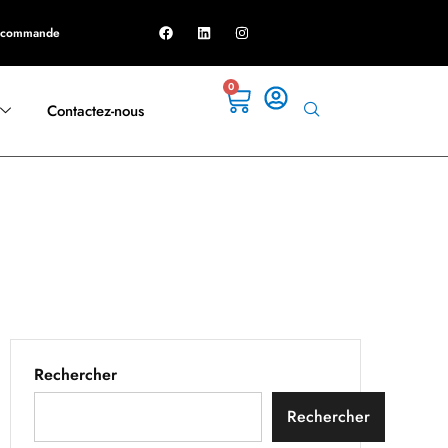
e commande
0
Contactez-nous
Rechercher
Rechercher