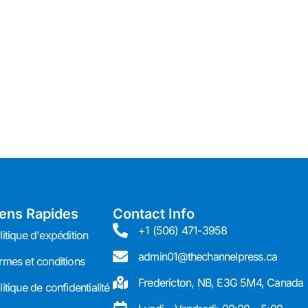
iens Rapides
Contact Info
+1 (506) 471-3958
litique d'expédition
admin01@thechannelpress.ca
rmes et conditions
Fredericton, NB, E3G 5M4, Canada
litique de confidentialité