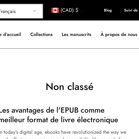
(CAD)
$
Blog
Suivi d
rançais
 d’accueil
Collections
Les manuscrits
À propos de nous
Non classé
Les avantages de l'EPUB comme
meilleur format de livre électronique
In today's digital age, ebooks have revolutionized the way we