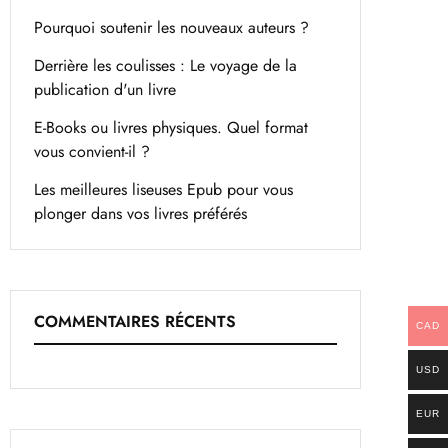
Pourquoi soutenir les nouveaux auteurs ?
Derrière les coulisses : Le voyage de la
publication d'un livre
E-Books ou livres physiques. Quel format
vous convient-il ?
Les meilleures liseuses Epub pour vous
plonger dans vos livres préférés
COMMENTAIRES RÉCENTS
CAD
USD
EUR