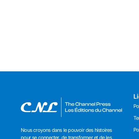
L
Po
Te
Po
Nous croyons dans le pouvoir des histoires
pour se connecter, de transformer et de les